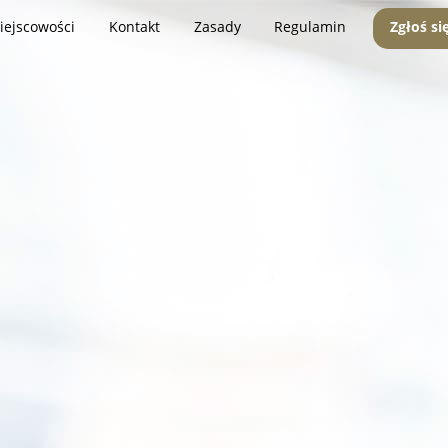
iejscowości
Kontakt
Zasady
Regulamin
Zgłoś si