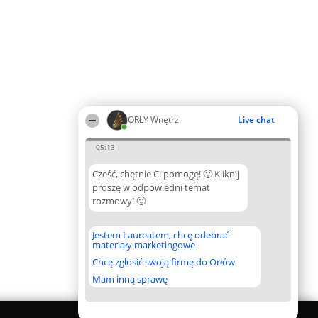
ORŁY Wnętrz
Live chat
05:13
Cześć, chętnie Ci pomogę! 🙂 Kliknij
proszę w odpowiedni temat
rozmowy! 🙂
Jestem Laureatem, chcę odebrać
materiały marketingowe
Chcę zgłosić swoją firmę do Orłów
Mam inną sprawę