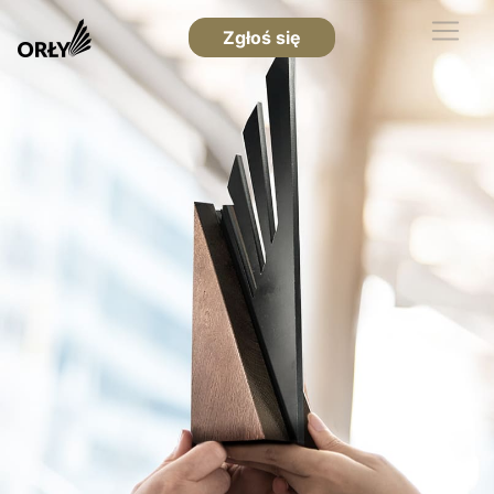
Zgłoś się