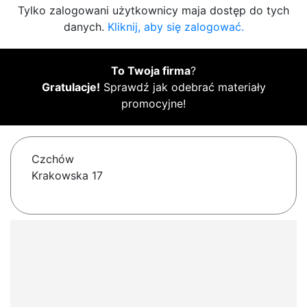
Tylko zalogowani użytkownicy maja dostęp do tych
danych.
Kliknij, aby się zalogować.
To Twoja firma
?
Gratulacje!
Sprawdź jak odebrać materiały
promocyjne!
Czchów
Krakowska 17