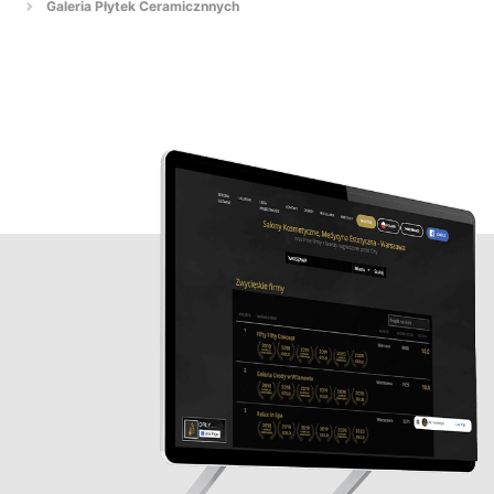
Galeria Płytek Ceramicznnych