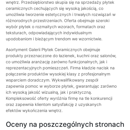
wnętrz. Przedsiębiorstwo skupia się na sprzedaży płytek
ceramicznych cechujących się wysoką jakością, co
umożliwia tworzenie estetycznych i trwałych rozwiązań w
różnorodnych przestrzeniach. Oferta obejmuje szeroki
wybór płytek o rozmaitych wzorach, formatach oraz
teksturach, odpowiadających indywidualnym
upodobaniom i bieżącym trendom we wzornictwie.
Asortyment Galerii Płytek Ceramicznych obejmuje
produkty przeznaczone do łazienek, kuchni oraz salonów,
co umożliwia aranżację zarówno funkcjonalnych, jak i
reprezentacyjnych pomieszczeń. Firma kładzie nacisk na
połączenie produktów wysokiej klasy z profesjonalnym
wsparciem doradczym. Wykwalifikowany zespół
zapewnia pomoc w wyborze płytek, gwarantując zarówno
ich wysoką jakość wizualną, jak i praktyczną.
Kompleksowość oferty wyróżnia firmę na tle konkurencji
oraz zapewnia klientom satysfakcję z uzyskanych
efektów wykończenia wnętrz.
Oceny na poszczególnych stronach