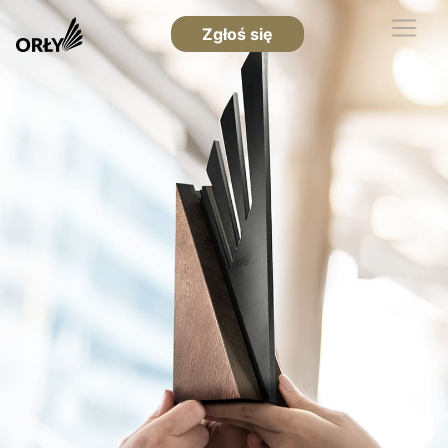
Zgłoś się