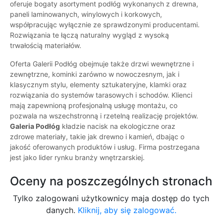
oferuje bogaty asortyment podłóg wykonanych z drewna,
paneli laminowanych, winylowych i korkowych,
współpracując wyłącznie ze sprawdzonymi producentami.
Rozwiązania te łączą naturalny wygląd z wysoką
trwałością materiałów.
Oferta Galerii Podłóg obejmuje także drzwi wewnętrzne i
zewnętrzne, kominki zarówno w nowoczesnym, jak i
klasycznym stylu, elementy sztukateryjne, klamki oraz
rozwiązania do systemów tarasowych i schodów. Klienci
mają zapewnioną profesjonalną usługę montażu, co
pozwala na wszechstronną i rzetelną realizację projektów.
Galeria Podłóg
kładzie nacisk na ekologiczne oraz
zdrowe materiały, takie jak drewno i kamień, dbając o
jakość oferowanych produktów i usług. Firma postrzegana
jest jako lider rynku branży wnętrzarskiej.
Oceny na poszczególnych stronach
Tylko zalogowani użytkownicy maja dostęp do tych
danych.
Kliknij, aby się zalogować.