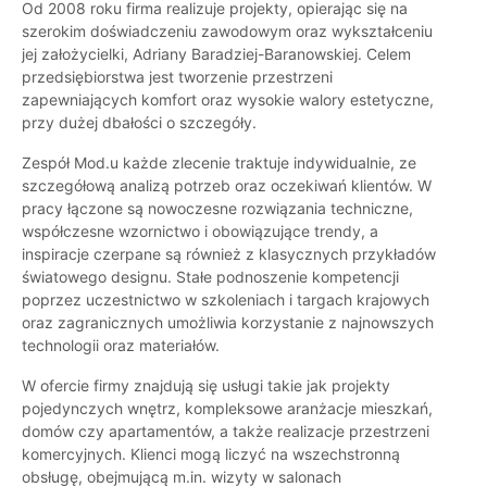
Od 2008 roku firma realizuje projekty, opierając się na
szerokim doświadczeniu zawodowym oraz wykształceniu
jej założycielki, Adriany Baradziej-Baranowskiej. Celem
przedsiębiorstwa jest tworzenie przestrzeni
zapewniających komfort oraz wysokie walory estetyczne,
przy dużej dbałości o szczegóły.
Zespół Mod.u każde zlecenie traktuje indywidualnie, ze
szczegółową analizą potrzeb oraz oczekiwań klientów. W
pracy łączone są nowoczesne rozwiązania techniczne,
współczesne wzornictwo i obowiązujące trendy, a
inspiracje czerpane są również z klasycznych przykładów
światowego designu. Stałe podnoszenie kompetencji
poprzez uczestnictwo w szkoleniach i targach krajowych
oraz zagranicznych umożliwia korzystanie z najnowszych
technologii oraz materiałów.
W ofercie firmy znajdują się usługi takie jak projekty
pojedynczych wnętrz, kompleksowe aranżacje mieszkań,
domów czy apartamentów, a także realizacje przestrzeni
komercyjnych. Klienci mogą liczyć na wszechstronną
obsługę, obejmującą m.in. wizyty w salonach