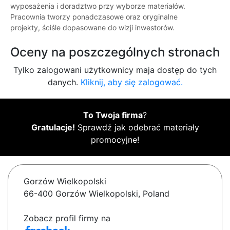
wyposażenia i doradztwo przy wyborze materiałów.
Pracownia tworzy ponadczasowe oraz oryginalne
projekty, ściśle dopasowane do wizji inwestorów.
Oceny na poszczególnych stronach
Tylko zalogowani użytkownicy maja dostęp do tych
danych.
Kliknij, aby się zalogować.
To Twoja firma
?
Gratulacje!
Sprawdź jak odebrać materiały
promocyjne!
Gorzów Wielkopolski
66-400 Gorzów Wielkopolski, Poland
Zobacz profil firmy na