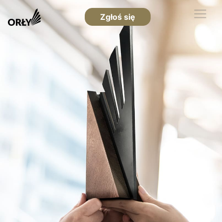
Zgłoś się