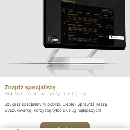
Znajdź specjalistę
Plebiscyt skupia najlepszych w branży
Szukasz specjalisty w pobliżu Ciebie? Sprawdź naszą
wyszukiwarkę. Korzystaj tylko z usług najlepszych!
Szukaj