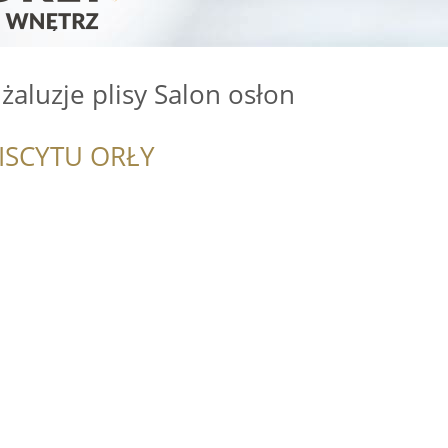
żaluzje plisy Salon osłon
ISCYTU ORŁY