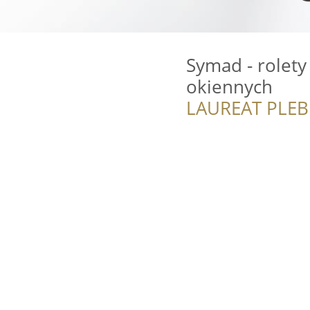
Symad - rolety 
okiennych
LAUREAT PLEB