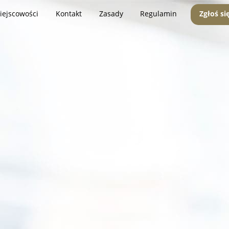
iejscowości
Kontakt
Zasady
Regulamin
Zgłoś si