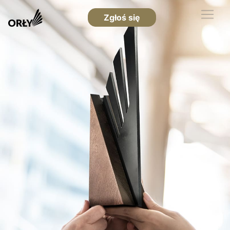
Zgłoś się