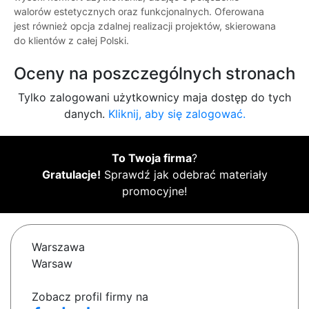
walorów estetycznych oraz funkcjonalnych. Oferowana
jest również opcja zdalnej realizacji projektów, skierowana
do klientów z całej Polski.
Oceny na poszczególnych stronach
Tylko zalogowani użytkownicy maja dostęp do tych
danych.
Kliknij, aby się zalogować.
To Twoja firma
?
Gratulacje!
Sprawdź jak odebrać materiały
promocyjne!
Warszawa
Warsaw
Zobacz profil firmy na