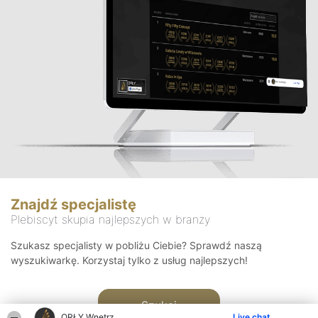
Znajdź specjalistę
Plebiscyt skupia najlepszych w branży
Szukasz specjalisty w pobliżu Ciebie? Sprawdź naszą
wyszukiwarkę. Korzystaj tylko z usług najlepszych!
Szukaj
ORŁY Wnętrz
Live chat