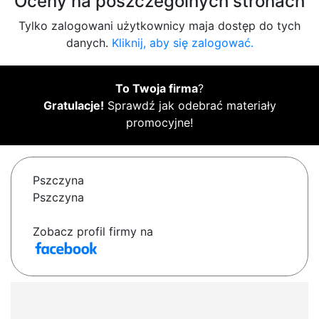
Oceny na poszczególnych stronach
Tylko zalogowani użytkownicy maja dostęp do tych
danych.
Kliknij, aby się zalogować.
To Twoja firma
?
Gratulacje!
Sprawdź jak odebrać materiały
promocyjne!
Pszczyna
Pszczyna
Zobacz profil firmy na