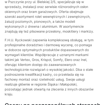
w Pszczynie przy ul. Bielskiej 2/5, specjalizuje się w
sprzedaży, instalacji oraz serwisie różnorodnych osłon
okiennych oraz bram garażowych. Oferta obejmuje
szeroki asortyment rolet wewnętrznych i zewnętrznych,
żaluzji poziomych, pionowych, a także modeli
wykonanych z drewna i aluminium. W asortymencie
znajdują się też plisowane przesłony, moskitiery i markizy.
F.H.U. Ryckowski zapewnia kompleksową obsługę, w tym
profesjonalne doradztwo i darmową wycenę, co pomaga
w doborze optymalnych produktów dopasowanych do
wymagań klientów. Współpracuje z uznanymi markami
takimi jak Vertex, Gros, Krispol, Somfy, Elero oraz Inel,
oferując klientom dostęp do zaawansowanych
technologicznie rozwiązań o wysokiej jakości. Dba o stałe
podnoszenie kwalifikacji kadry, co przekłada się na
fachowy montaż oraz rzetelność usług. Swoje usługi
realizuje głównie w regionie Śląska i Małopolski,
pozostając jednak otwartą na zlecenia z innych obszarów
kraju.