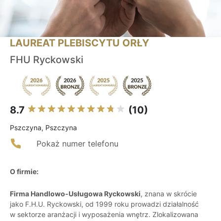
LAUREAT PLEBISCYTU ORŁY
FHU Ryckowski
8.7
(10)
Pszczyna, Pszczyna
Pokaż numer telefonu
O firmie:
Firma Handlowo-Usługowa Ryckowski
, znana w skrócie
jako F.H.U. Ryckowski, od 1999 roku prowadzi działalność
w sektorze aranżacji i wyposażenia wnętrz. Zlokalizowana