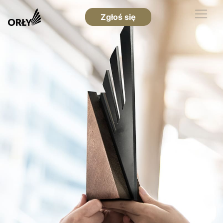
Zgłoś się