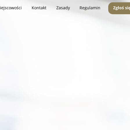
iejscowości
Kontakt
Zasady
Regulamin
Zgłoś si