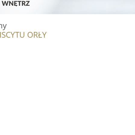
ny
ISCYTU ORŁY