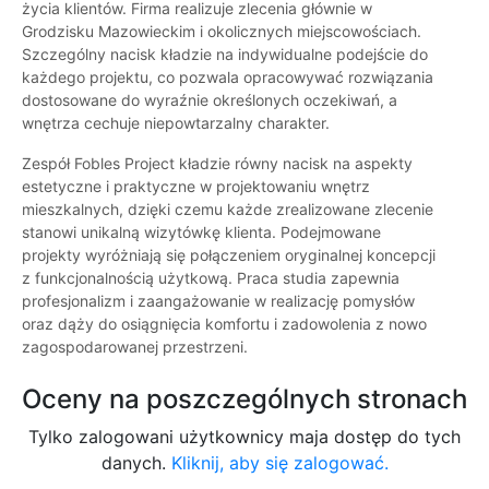
życia klientów. Firma realizuje zlecenia głównie w
Grodzisku Mazowieckim i okolicznych miejscowościach.
Szczególny nacisk kładzie na indywidualne podejście do
każdego projektu, co pozwala opracowywać rozwiązania
dostosowane do wyraźnie określonych oczekiwań, a
wnętrza cechuje niepowtarzalny charakter.
Zespół Fobles Project kładzie równy nacisk na aspekty
estetyczne i praktyczne w projektowaniu wnętrz
mieszkalnych, dzięki czemu każde zrealizowane zlecenie
stanowi unikalną wizytówkę klienta. Podejmowane
projekty wyróżniają się połączeniem oryginalnej koncepcji
z funkcjonalnością użytkową. Praca studia zapewnia
profesjonalizm i zaangażowanie w realizację pomysłów
oraz dąży do osiągnięcia komfortu i zadowolenia z nowo
zagospodarowanej przestrzeni.
Oceny na poszczególnych stronach
Tylko zalogowani użytkownicy maja dostęp do tych
danych.
Kliknij, aby się zalogować.