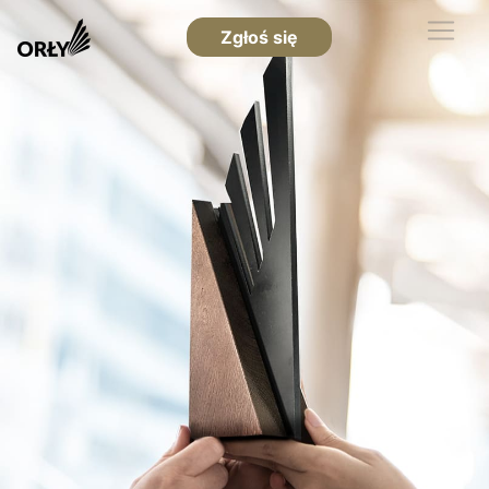
Zgłoś się