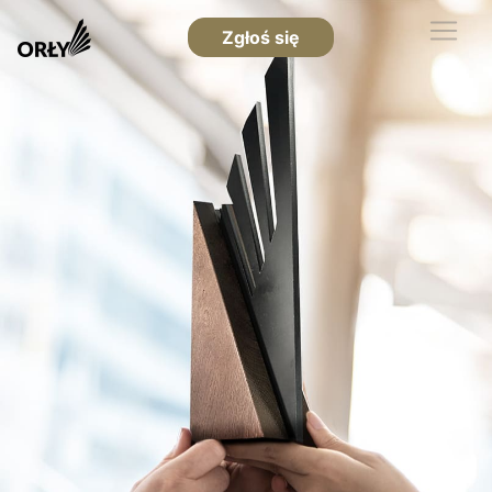
Zgłoś się