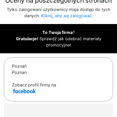
Oceny na poszczególnych stronach
Tylko zalogowani użytkownicy maja dostęp do tych
danych.
Kliknij, aby się zalogować.
To Twoja firma
?
Gratulacje!
Sprawdź jak odebrać materiały
promocyjne!
Poznań
Poznan
Zobacz profil firmy na