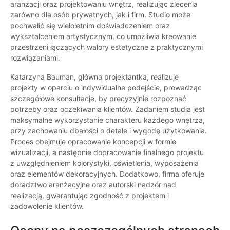
aranżacji oraz projektowaniu wnętrz, realizując zlecenia
zarówno dla osób prywatnych, jak i firm. Studio może
pochwalić się wieloletnim doświadczeniem oraz
wykształceniem artystycznym, co umożliwia kreowanie
przestrzeni łączących walory estetyczne z praktycznymi
rozwiązaniami.
Katarzyna Bauman, główna projektantka, realizuje
projekty w oparciu o indywidualne podejście, prowadząc
szczegółowe konsultacje, by precyzyjnie rozpoznać
potrzeby oraz oczekiwania klientów. Zadaniem studia jest
maksymalne wykorzystanie charakteru każdego wnętrza,
przy zachowaniu dbałości o detale i wygodę użytkowania.
Proces obejmuje opracowanie koncepcji w formie
wizualizacji, a następnie dopracowanie finalnego projektu
z uwzględnieniem kolorystyki, oświetlenia, wyposażenia
oraz elementów dekoracyjnych. Dodatkowo, firma oferuje
doradztwo aranżacyjne oraz autorski nadzór nad
realizacją, gwarantując zgodność z projektem i
zadowolenie klientów.