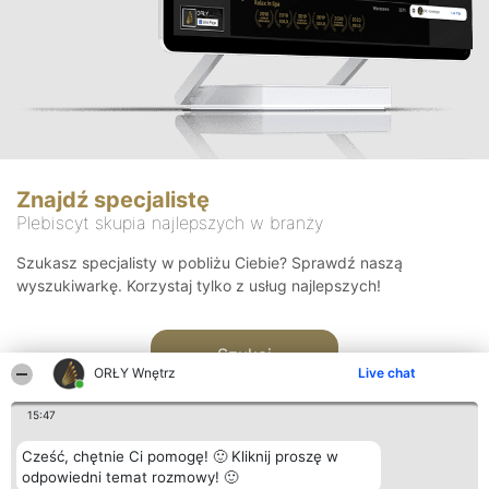
Znajdź specjalistę
Plebiscyt skupia najlepszych w branży
Szukasz specjalisty w pobliżu Ciebie? Sprawdź naszą
wyszukiwarkę. Korzystaj tylko z usług najlepszych!
Szukaj
ORŁY Wnętrz
Live chat
15:47
Cześć, chętnie Ci pomogę! 🙂 Kliknij proszę w
odpowiedni temat rozmowy! 🙂