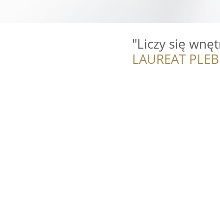
"Liczy się wnę
LAUREAT PLEB