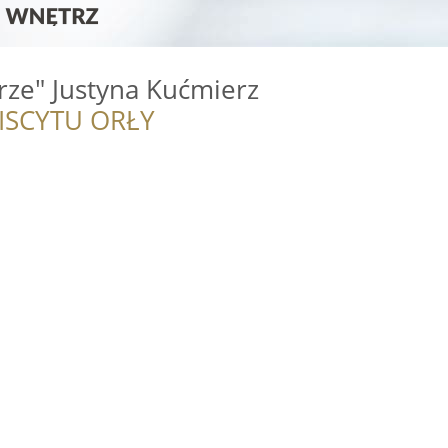
trze" Justyna Kućmierz
ISCYTU ORŁY