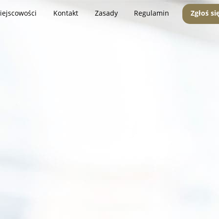
iejscowości
Kontakt
Zasady
Regulamin
Zgłoś si