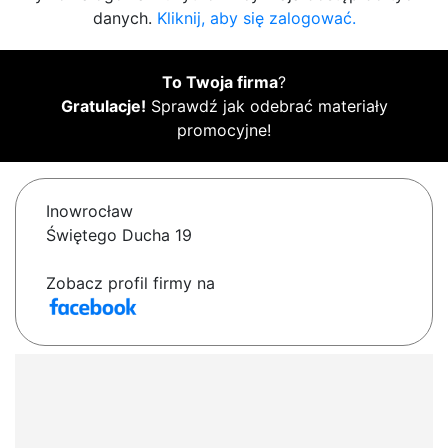
danych.
Kliknij, aby się zalogować.
To Twoja firma
?
Gratulacje!
Sprawdź jak odebrać materiały
promocyjne!
Inowrocław
Świętego Ducha 19
Zobacz profil firmy na