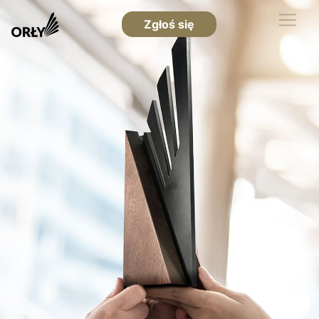
Zgłoś się