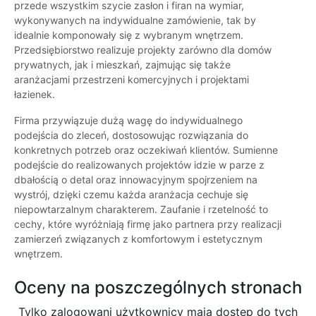
przede wszystkim szycie zasłon i firan na wymiar,
wykonywanych na indywidualne zamówienie, tak by
idealnie komponowały się z wybranym wnętrzem.
Przedsiębiorstwo realizuje projekty zarówno dla domów
prywatnych, jak i mieszkań, zajmując się także
aranżacjami przestrzeni komercyjnych i projektami
łazienek.
Firma przywiązuje dużą wagę do indywidualnego
podejścia do zleceń, dostosowując rozwiązania do
konkretnych potrzeb oraz oczekiwań klientów. Sumienne
podejście do realizowanych projektów idzie w parze z
dbałością o detal oraz innowacyjnym spojrzeniem na
wystrój, dzięki czemu każda aranżacja cechuje się
niepowtarzalnym charakterem. Zaufanie i rzetelność to
cechy, które wyróżniają firmę jako partnera przy realizacji
zamierzeń związanych z komfortowym i estetycznym
wnętrzem.
Oceny na poszczególnych stronach
Tylko zalogowani użytkownicy maja dostęp do tych