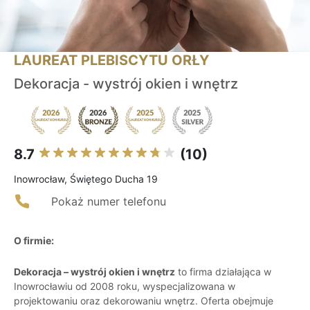
LAUREAT PLEBISCYTU ORŁY
Dekoracja - wystrój okien i wnętrz
8.7
(10)
Inowrocław, Świętego Ducha 19
Pokaż numer telefonu
O firmie:
Dekoracja – wystrój okien i wnętrz
to firma działająca w
Inowrocławiu od 2008 roku, wyspecjalizowana w
projektowaniu oraz dekorowaniu wnętrz. Oferta obejmuje