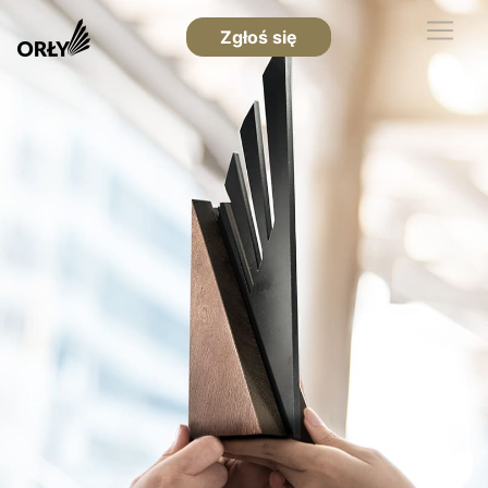
Zgłoś się