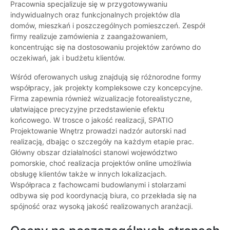
Pracownia specjalizuje się w przygotowywaniu
indywidualnych oraz funkcjonalnych projektów dla
domów, mieszkań i poszczególnych pomieszczeń. Zespół
firmy realizuje zamówienia z zaangażowaniem,
koncentrując się na dostosowaniu projektów zarówno do
oczekiwań, jak i budżetu klientów.
Wśród oferowanych usług znajdują się różnorodne formy
współpracy, jak projekty kompleksowe czy koncepcyjne.
Firma zapewnia również wizualizacje fotorealistyczne,
ułatwiające precyzyjne przedstawienie efektu
końcowego. W trosce o jakość realizacji, SPATIO
Projektowanie Wnętrz prowadzi nadzór autorski nad
realizacją, dbając o szczegóły na każdym etapie prac.
Główny obszar działalności stanowi województwo
pomorskie, choć realizacja projektów online umożliwia
obsługę klientów także w innych lokalizacjach.
Współpraca z fachowcami budowlanymi i stolarzami
odbywa się pod koordynacją biura, co przekłada się na
spójność oraz wysoką jakość realizowanych aranżacji.