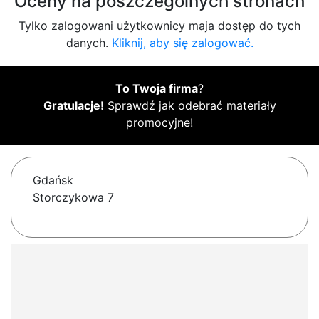
Oceny na poszczególnych stronach
Tylko zalogowani użytkownicy maja dostęp do tych
danych.
Kliknij, aby się zalogować.
To Twoja firma
?
Gratulacje!
Sprawdź jak odebrać materiały
promocyjne!
Gdańsk
Storczykowa 7