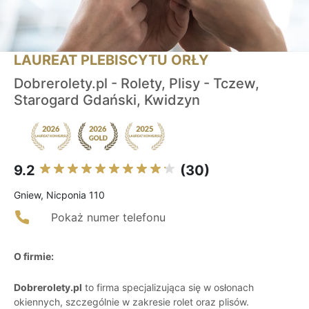
LAUREAT PLEBISCYTU ORŁY
Dobrerolety.pl - Rolety, Plisy - Tczew,
Starogard Gdański, Kwidzyn
9.2
(30)
Gniew, Nicponia 110
Pokaż numer telefonu
O firmie:
Dobrerolety.pl
to firma specjalizująca się w osłonach
okiennych, szczególnie w zakresie rolet oraz plisów.