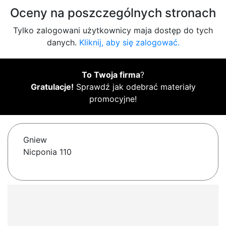
Oceny na poszczególnych stronach
Tylko zalogowani użytkownicy maja dostęp do tych
danych.
Kliknij, aby się zalogować.
To Twoja firma
?
Gratulacje!
Sprawdź jak odebrać materiały
promocyjne!
Gniew
Nicponia 110