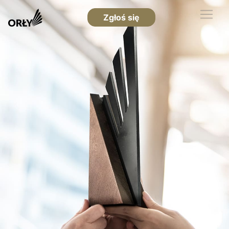
Zgłoś się