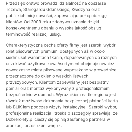
Przedsiębiorstwo prowadzi działalność na obszarze
Tczewa, Starogardu Gdańskiego, Kwidzyna oraz
pobliskich miejscowości, zapewniając pełną obsługę
klientów. Od 2009 roku zdobywa uznanie dzięki
konsekwentnemu dbaniu o wysoką jakość obsługi i
terminowość realizacji usług.
Charakterystyczną cechą oferty firmy jest szeroki wybór
rolet plisowanych premium, dostępnych aż w około
siedmiuset wariantach tkanin, dopasowanych do różnych
oczekiwań użytkowników. Asortyment obejmuje również
nowoczesne rolety plisowane wyposażone w prowadnice,
przeznaczone do okien o wąskich listwach
przyszybowych. Klientom zapewniany jest bezpłatny
pomiar oraz montaż wykonywany z profesjonalizmem
bezpośrednio w domach. Wyróżnikiem na tle regionu jest
również możliwość dokonania bezpiecznej płatności kartą
lub BLIK-iem podczas wizyty instalacyjnej. Szeroki wybór,
profesjonalna realizacja i troska o szczegóły sprawiają, że
Dobrerolety.pl cieszy się opinią zaufanego partnera w
aranżacji przestrzeni wnętrz.