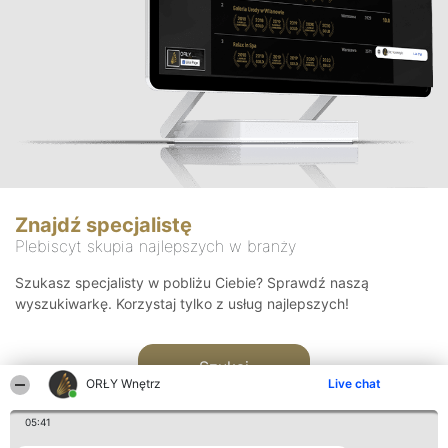
Znajdź specjalistę
Plebiscyt skupia najlepszych w branży
Szukasz specjalisty w pobliżu Ciebie? Sprawdź naszą
wyszukiwarkę. Korzystaj tylko z usług najlepszych!
Szukaj
ORŁY Wnętrz
Live chat
05:41