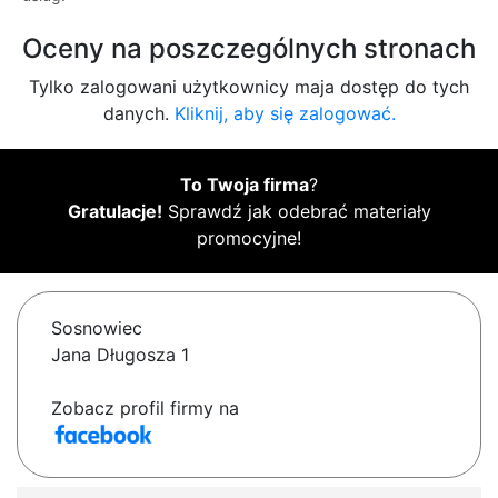
Oceny na poszczególnych stronach
Tylko zalogowani użytkownicy maja dostęp do tych
danych.
Kliknij, aby się zalogować.
To Twoja firma
?
Gratulacje!
Sprawdź jak odebrać materiały
promocyjne!
Sosnowiec
Jana Długosza 1
Zobacz profil firmy na