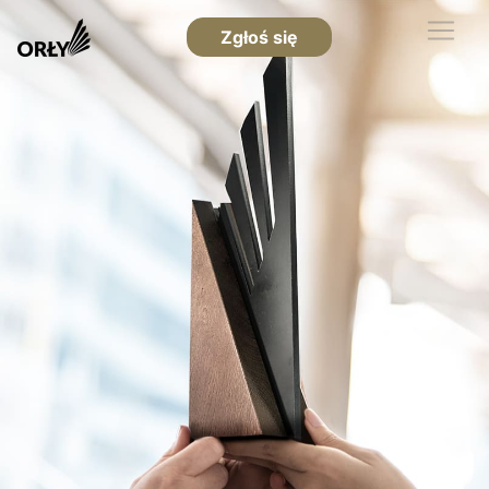
Zgłoś się