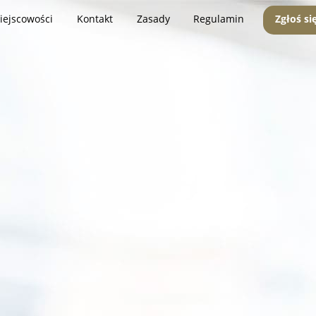
iejscowości
Kontakt
Zasady
Regulamin
Zgłoś si