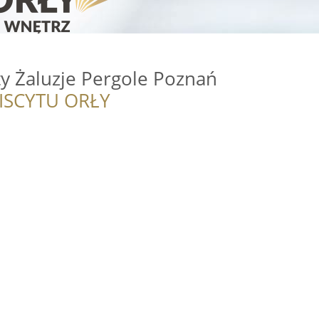
y Żaluzje Pergole Poznań
ISCYTU ORŁY