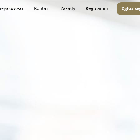
iejscowości
Kontakt
Zasady
Regulamin
Zgłoś si