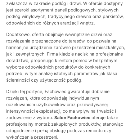
zwłaszcza w zakresie podłóg i drzwi. W ofercie dostępny
jest szeroki asortyment paneli podłogowych, stylowych
podłóg winylowych, tradycyjnego drewna oraz parkietów,
odpowiednich do różnych aranżacji wnętrz.
Dodatkowo, oferta obejmuje wewnętrzne drzwi oraz
rozwiązania przeznaczone do tarasów, co pozwala na
harmonijne urządzenie zarówno przestrzeni mieszkalnych,
jak i zewnętrznych. Firma kładzie nacisk na profesjonalne
doradztwo, proponując klientom pomoc w bezpłatnym
wyborze odpowiednich produktów do konkretnych
potrzeb, w tym analizę istotnych parametrów jak klasa
ścieralności czy użyteczność podłóg.
Dzięki tej polityce, Fachowiec gwarantuje dobranie
rozwiązań, które odpowiadają indywidualnym
oczekiwaniom użytkowników oraz przewidywanej
intensywności eksploatacji, co ma wpływ na trwałość i
zadowolenie z wyboru.
Salon Fachowiec
oferuje także
profesjonalny montaż zakupionych produktów, stanowiąc
udogodnienie i pełną obsługę podczas remontu czy
wykończenia przestrzeni.