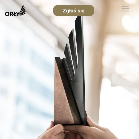
Zgłoś się