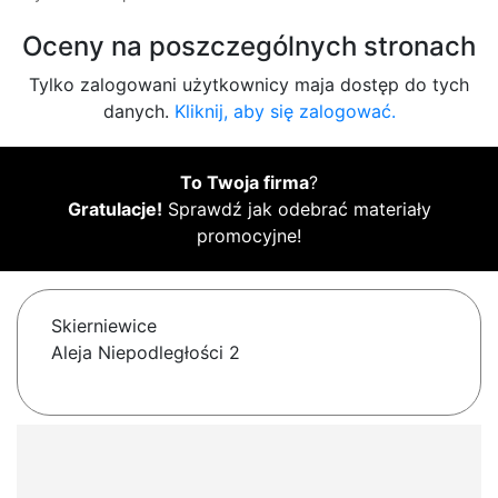
Oceny na poszczególnych stronach
Tylko zalogowani użytkownicy maja dostęp do tych
danych.
Kliknij, aby się zalogować.
To Twoja firma
?
Gratulacje!
Sprawdź jak odebrać materiały
promocyjne!
Skierniewice
Aleja Niepodległości 2