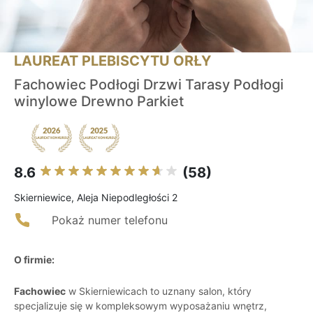
LAUREAT PLEBISCYTU ORŁY
Fachowiec Podłogi Drzwi Tarasy Podłogi
winylowe Drewno Parkiet
8.6
(58)
Skierniewice, Aleja Niepodległości 2
Pokaż numer telefonu
O firmie:
Fachowiec
w Skierniewicach to uznany salon, który
specjalizuje się w kompleksowym wyposażaniu wnętrz,