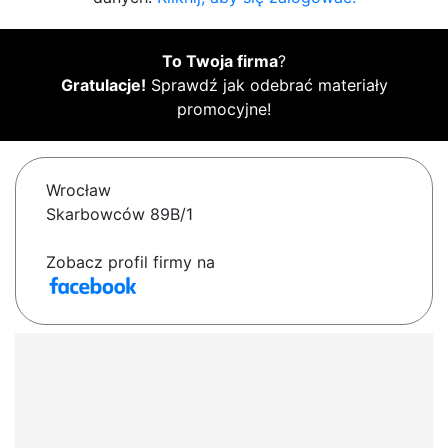
To Twoja firma
?
Gratulacje!
Sprawdź jak odebrać materiały
promocyjne!
Wrocław
Skarbowców 89B/1
Zobacz profil firmy na