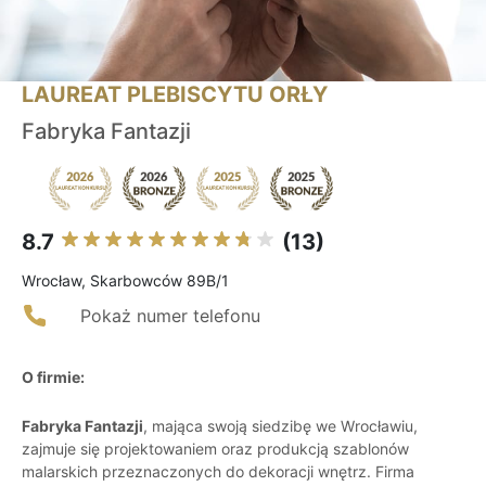
LAUREAT PLEBISCYTU ORŁY
Fabryka Fantazji
8.7
(13)
Wrocław, Skarbowców 89B/1
Pokaż numer telefonu
O firmie:
Fabryka Fantazji
, mająca swoją siedzibę we Wrocławiu,
zajmuje się projektowaniem oraz produkcją szablonów
malarskich przeznaczonych do dekoracji wnętrz. Firma