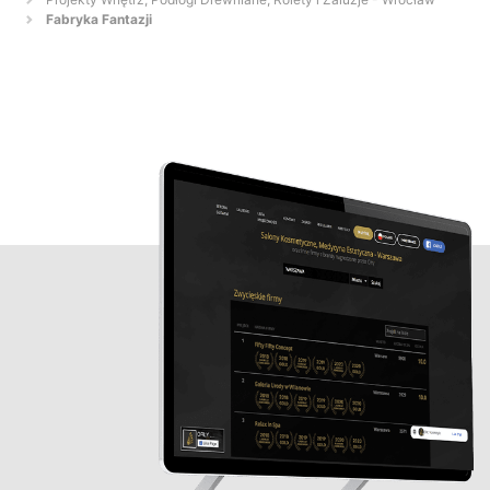
Fabryka Fantazji