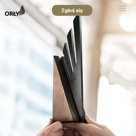
Zgłoś się