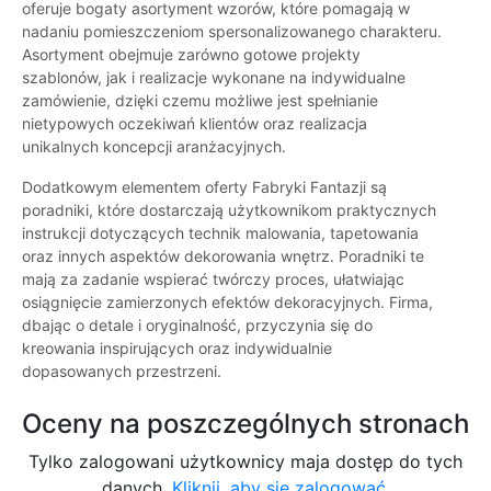
oferuje bogaty asortyment wzorów, które pomagają w
nadaniu pomieszczeniom spersonalizowanego charakteru.
Asortyment obejmuje zarówno gotowe projekty
szablonów, jak i realizacje wykonane na indywidualne
zamówienie, dzięki czemu możliwe jest spełnianie
nietypowych oczekiwań klientów oraz realizacja
unikalnych koncepcji aranżacyjnych.
Dodatkowym elementem oferty Fabryki Fantazji są
poradniki, które dostarczają użytkownikom praktycznych
instrukcji dotyczących technik malowania, tapetowania
oraz innych aspektów dekorowania wnętrz. Poradniki te
mają za zadanie wspierać twórczy proces, ułatwiając
osiągnięcie zamierzonych efektów dekoracyjnych. Firma,
dbając o detale i oryginalność, przyczynia się do
kreowania inspirujących oraz indywidualnie
dopasowanych przestrzeni.
Oceny na poszczególnych stronach
Tylko zalogowani użytkownicy maja dostęp do tych
danych.
Kliknij, aby się zalogować.