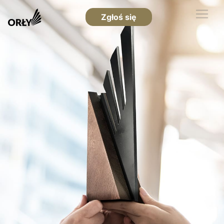
Zgłoś się