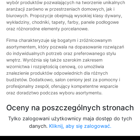
wybór produktów pozwalających na tworzenie unikalnych
aranżacji zarówno w przestrzeniach domowych, jak i
biurowych. Propozycje obejmują wysokiej klasy dywany,
wykładziny, chodniki, tapety, farby, panele podłogowe
oraz różnorodne elementy porcelanowe.
Firma charakteryzuje się bogatym i zróżnicowanym
asortymentem, który pozwala na dopasowanie rozwiązań
do indywidualnych potrzeb oraz preferowanego stylu
wnętrz. Wyróżnia się także szerokim zakresem
wzornictwa i rozpiętością cenową, co umożliwia
znalezienie produktów odpowiednich dla różnych
budżetów. Dodatkowo, salon ceniony jest za pomocny i
profesjonalny zespół, oferujący kompetentne wsparcie
oraz doradztwo podczas wyboru asortymentu.
Oceny na poszczególnych stronach
Tylko zalogowani użytkownicy maja dostęp do tych
danych.
Kliknij, aby się zalogować.