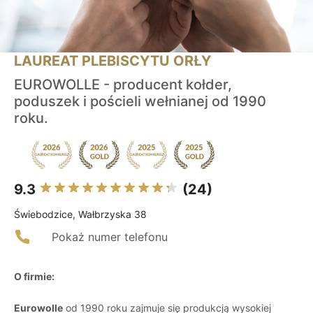
LAUREAT PLEBISCYTU ORŁY
EUROWOLLE - producent kołder,
poduszek i pościeli wełnianej od 1990
roku.
9.3
(24)
Świebodzice, Wałbrzyska 38
Pokaż numer telefonu
O firmie:
Eurowolle
od 1990 roku zajmuje się produkcją wysokiej