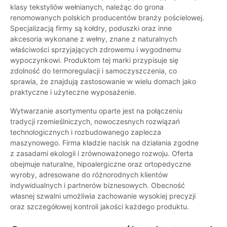
klasy tekstyliów wełnianych, należąc do grona
renomowanych polskich producentów branży pościelowej.
Specjalizacją firmy są kołdry, poduszki oraz inne
akcesoria wykonane z wełny, znane z naturalnych
właściwości sprzyjających zdrowemu i wygodnemu
wypoczynkowi. Produktom tej marki przypisuje się
zdolność do termoregulacji i samoczyszczenia, co
sprawia, że znajdują zastosowanie w wielu domach jako
praktyczne i użyteczne wyposażenie.
Wytwarzanie asortymentu oparte jest na połączeniu
tradycji rzemieślniczych, nowoczesnych rozwiązań
technologicznych i rozbudowanego zaplecza
maszynowego. Firma kładzie nacisk na działania zgodne
z zasadami ekologii i zrównoważonego rozwoju. Oferta
obejmuje naturalne, hipoalergiczne oraz ortopedyczne
wyroby, adresowane do różnorodnych klientów
indywidualnych i partnerów biznesowych. Obecność
własnej szwalni umożliwia zachowanie wysokiej precyzji
oraz szczegółowej kontroli jakości każdego produktu.