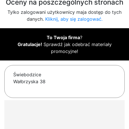
Oceny na poszczególnych stronach
Tylko zalogowani użytkownicy maja dostęp do tych
danych.
Kliknij, aby się zalogować.
To Twoja firma
?
Gratulacje!
Sprawdź jak odebrać materiały
promocyjne!
Świebodzice
Wałbrzyska 38