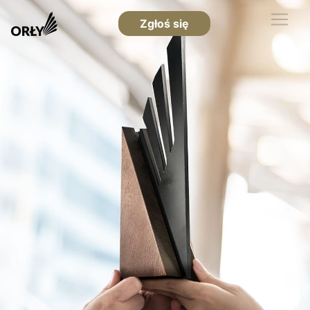
Zgłoś się