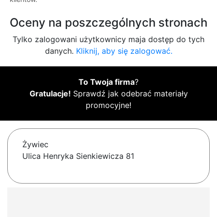
Oceny na poszczególnych stronach
Tylko zalogowani użytkownicy maja dostęp do tych
danych.
Kliknij, aby się zalogować.
To Twoja firma
?
Gratulacje!
Sprawdź jak odebrać materiały
promocyjne!
Żywiec
Ulica Henryka Sienkiewicza 81