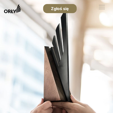
Zgłoś się