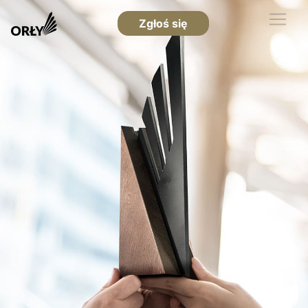
Zgłoś się