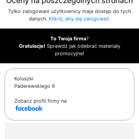
Oceny na poszczególnych stronach
Tylko zalogowani użytkownicy maja dostęp do tych
danych.
Kliknij, aby się zalogować.
To Twoja firma
?
Gratulacje!
Sprawdź jak odebrać materiały
promocyjne!
Koluszki
Paderewskiego 6
Zobacz profil firmy na