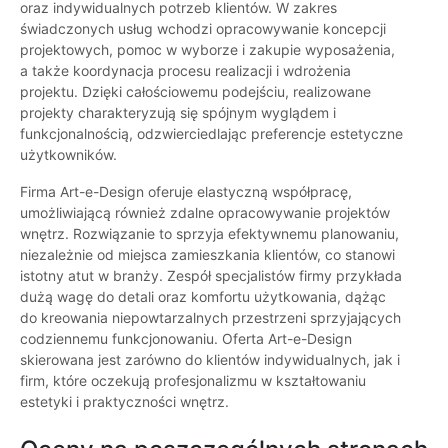
oraz indywidualnych potrzeb klientów. W zakres
świadczonych usług wchodzi opracowywanie koncepcji
projektowych, pomoc w wyborze i zakupie wyposażenia,
a także koordynacja procesu realizacji i wdrożenia
projektu. Dzięki całościowemu podejściu, realizowane
projekty charakteryzują się spójnym wyglądem i
funkcjonalnością, odzwierciedlając preferencje estetyczne
użytkowników.
Firma Art-e-Design oferuje elastyczną współpracę,
umożliwiającą również zdalne opracowywanie projektów
wnętrz. Rozwiązanie to sprzyja efektywnemu planowaniu,
niezależnie od miejsca zamieszkania klientów, co stanowi
istotny atut w branży. Zespół specjalistów firmy przykłada
dużą wagę do detali oraz komfortu użytkowania, dążąc
do kreowania niepowtarzalnych przestrzeni sprzyjających
codziennemu funkcjonowaniu. Oferta Art-e-Design
skierowana jest zarówno do klientów indywidualnych, jak i
firm, które oczekują profesjonalizmu w kształtowaniu
estetyki i praktyczności wnętrz.