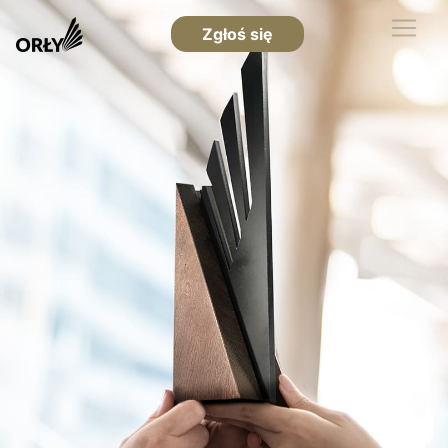
Zgłoś się