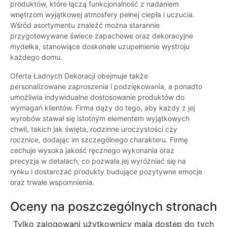
produktów, które łączą funkcjonalność z nadaniem
wnętrzom wyjątkowej atmosfery pełnej ciepła i uczucia.
Wśród asortymentu znaleźć można starannie
przygotowywane świece zapachowe oraz dekoracyjne
mydełka, stanowiące doskonałe uzupełnienie wystroju
każdego domu.
Oferta Ładnych Dekoracji obejmuje także
personalizowane zaproszenia i podziękowania, a ponadto
umożliwia indywidualne dostosowanie produktów do
wymagań klientów. Firma dąży do tego, aby każdy z jej
wyrobów stawał się istotnym elementem wyjątkowych
chwil, takich jak święta, rodzinne uroczystości czy
rocznice, dodając im szczególnego charakteru. Firmę
cechuje wysoka jakość ręcznego wykonania oraz
precyzja w detalach, co pozwala jej wyróżniać się na
rynku i dostarczać produkty budujące pozytywne emocje
oraz trwałe wspomnienia.
Oceny na poszczególnych stronach
Tylko zalogowani użytkownicy maja dostęp do tych