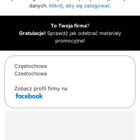
danych.
Kliknij, aby się zalogować.
To Twoja firma
?
Gratulacje!
Sprawdź jak odebrać materiały
promocyjne!
Częstochowa
Czestochowa
Zobacz profil firmy na