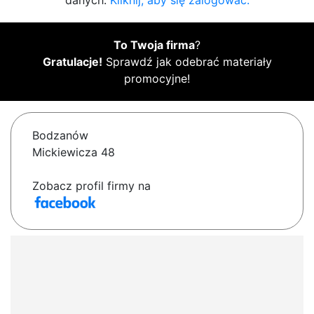
danych.
Kliknij, aby się zalogować.
To Twoja firma
?
Gratulacje!
Sprawdź jak odebrać materiały
promocyjne!
Bodzanów
Mickiewicza 48
Zobacz profil firmy na