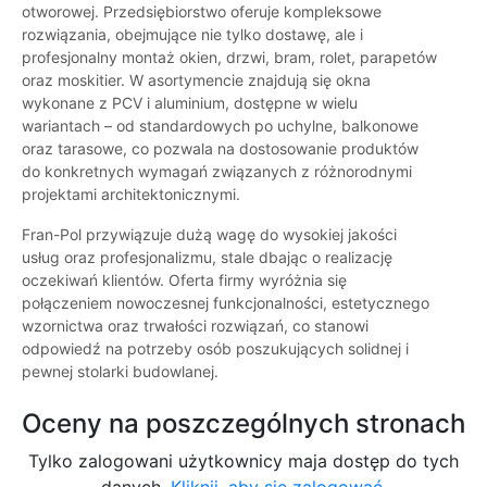
otworowej. Przedsiębiorstwo oferuje kompleksowe
rozwiązania, obejmujące nie tylko dostawę, ale i
profesjonalny montaż okien, drzwi, bram, rolet, parapetów
oraz moskitier. W asortymencie znajdują się okna
wykonane z PCV i aluminium, dostępne w wielu
wariantach – od standardowych po uchylne, balkonowe
oraz tarasowe, co pozwala na dostosowanie produktów
do konkretnych wymagań związanych z różnorodnymi
projektami architektonicznymi.
Fran-Pol przywiązuje dużą wagę do wysokiej jakości
usług oraz profesjonalizmu, stale dbając o realizację
oczekiwań klientów. Oferta firmy wyróżnia się
połączeniem nowoczesnej funkcjonalności, estetycznego
wzornictwa oraz trwałości rozwiązań, co stanowi
odpowiedź na potrzeby osób poszukujących solidnej i
pewnej stolarki budowlanej.
Oceny na poszczególnych stronach
Tylko zalogowani użytkownicy maja dostęp do tych