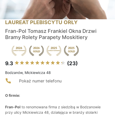
LAUREAT PLEBISCYTU ORŁY
Fran-Pol Tomasz Frankiel Okna Drzwi
Bramy Rolety Parapety Moskitiery
9.3
(23)
Bodzanów, Mickiewicza 48
Pokaż numer telefonu
O firmie:
Fran-Pol
to renomowana firma z siedzibą w Bodzanowie
przy ulicy Mickiewicza 48, działająca w branży stolarki