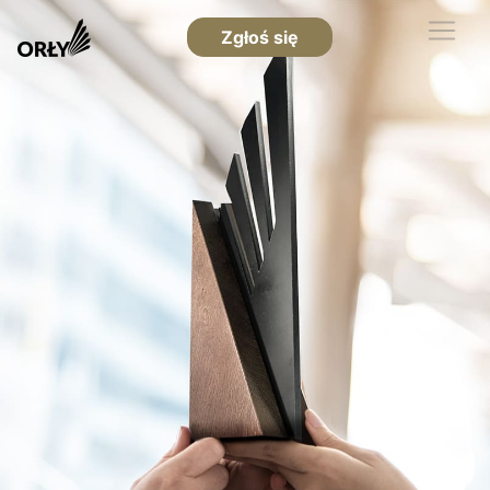
Zgłoś się