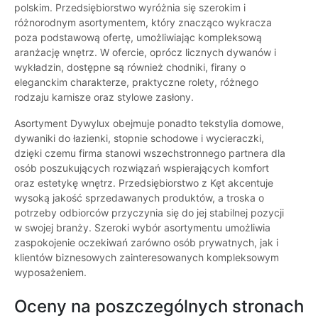
polskim. Przedsiębiorstwo wyróżnia się szerokim i
różnorodnym asortymentem, który znacząco wykracza
poza podstawową ofertę, umożliwiając kompleksową
aranżację wnętrz. W ofercie, oprócz licznych dywanów i
wykładzin, dostępne są również chodniki, firany o
eleganckim charakterze, praktyczne rolety, różnego
rodzaju karnisze oraz stylowe zasłony.
Asortyment Dywylux obejmuje ponadto tekstylia domowe,
dywaniki do łazienki, stopnie schodowe i wycieraczki,
dzięki czemu firma stanowi wszechstronnego partnera dla
osób poszukujących rozwiązań wspierających komfort
oraz estetykę wnętrz. Przedsiębiorstwo z Kęt akcentuje
wysoką jakość sprzedawanych produktów, a troska o
potrzeby odbiorców przyczynia się do jej stabilnej pozycji
w swojej branży. Szeroki wybór asortymentu umożliwia
zaspokojenie oczekiwań zarówno osób prywatnych, jak i
klientów biznesowych zainteresowanych kompleksowym
wyposażeniem.
Oceny na poszczególnych stronach