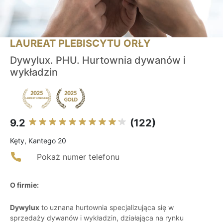
LAUREAT PLEBISCYTU ORŁY
Dywylux. PHU. Hurtownia dywanów i
wykładzin
9.2
(122)
Kęty, Kantego 20
Pokaż numer telefonu
O firmie:
Dywylux
to uznana hurtownia specjalizująca się w
sprzedaży dywanów i wykładzin, działająca na rynku