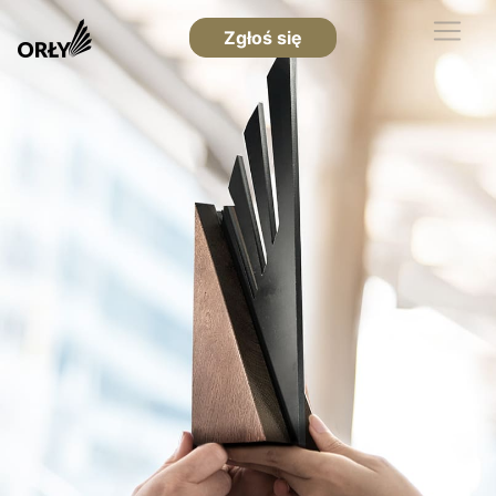
Zgłoś się