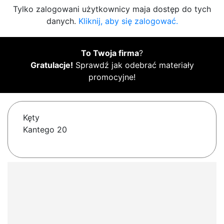
Tylko zalogowani użytkownicy maja dostęp do tych
danych.
Kliknij, aby się zalogować.
To Twoja firma
?
Gratulacje!
Sprawdź jak odebrać materiały
promocyjne!
Kęty
Kantego 20