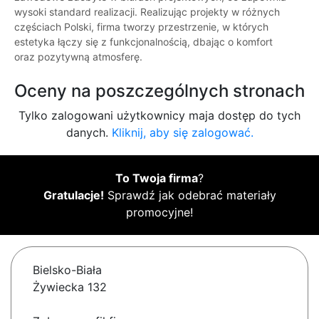
wysoki standard realizacji. Realizując projekty w różnych
częściach Polski, firma tworzy przestrzenie, w których
estetyka łączy się z funkcjonalnością, dbając o komfort
oraz pozytywną atmosferę.
Oceny na poszczególnych stronach
Tylko zalogowani użytkownicy maja dostęp do tych
danych.
Kliknij, aby się zalogować.
To Twoja firma
?
Gratulacje!
Sprawdź jak odebrać materiały
promocyjne!
Bielsko-Biała
Żywiecka 132