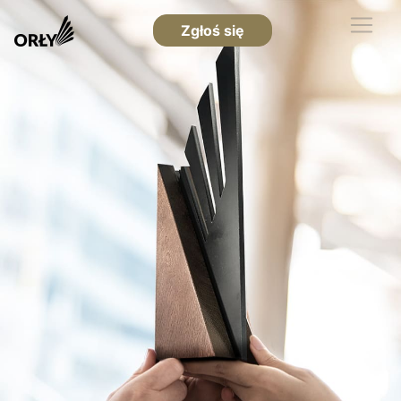
Zgłoś się