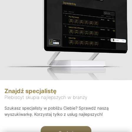
Znajdź specjalistę
Plebiscyt skupia najlepszych w branży
Szukasz specjalisty w pobliżu Ciebie? Sprawdź naszą
wyszukiwarkę. Korzystaj tylko z usług najlepszych!