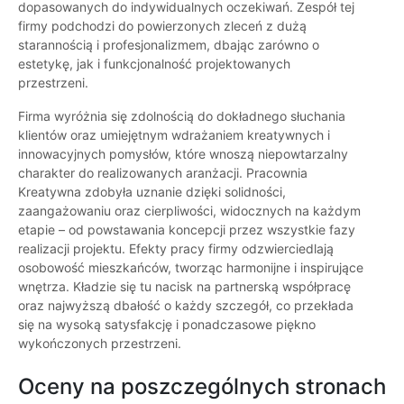
dopasowanych do indywidualnych oczekiwań. Zespół tej
firmy podchodzi do powierzonych zleceń z dużą
starannością i profesjonalizmem, dbając zarówno o
estetykę, jak i funkcjonalność projektowanych
przestrzeni.
Firma wyróżnia się zdolnością do dokładnego słuchania
klientów oraz umiejętnym wdrażaniem kreatywnych i
innowacyjnych pomysłów, które wnoszą niepowtarzalny
charakter do realizowanych aranżacji. Pracownia
Kreatywna zdobyła uznanie dzięki solidności,
zaangażowaniu oraz cierpliwości, widocznych na każdym
etapie – od powstawania koncepcji przez wszystkie fazy
realizacji projektu. Efekty pracy firmy odzwierciedlają
osobowość mieszkańców, tworząc harmonijne i inspirujące
wnętrza. Kładzie się tu nacisk na partnerską współpracę
oraz najwyższą dbałość o każdy szczegół, co przekłada
się na wysoką satysfakcję i ponadczasowe piękno
wykończonych przestrzeni.
Oceny na poszczególnych stronach