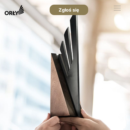
Zgłoś się