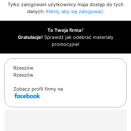
Tylko zalogowani użytkownicy maja dostęp do tych
danych.
Kliknij, aby się zalogować.
To Twoja firma
?
Gratulacje!
Sprawdź jak odebrać materiały
promocyjne!
Rzeszów
Rzeszów
Zobacz profil firmy na