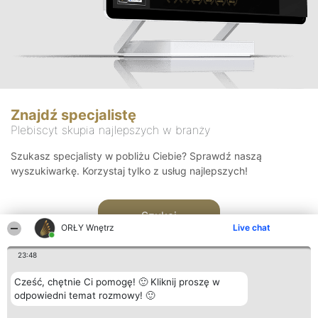
Znajdź specjalistę
Plebiscyt skupia najlepszych w branży
Szukasz specjalisty w pobliżu Ciebie? Sprawdź naszą
wyszukiwarkę. Korzystaj tylko z usług najlepszych!
Szukaj
ORŁY Wnętrz
Live chat
23:48
Cześć, chętnie Ci pomogę! 🙂 Kliknij proszę w
odpowiedni temat rozmowy! 🙂