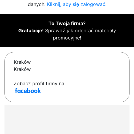
danych.
Kliknij, aby się zalogować.
To Twoja firma
?
Gratulacje!
Sprawdź jak odebrać materiały
promocyjne!
Kraków
Kraków
Zobacz profil firmy na