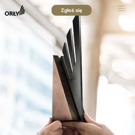
Zgłoś się