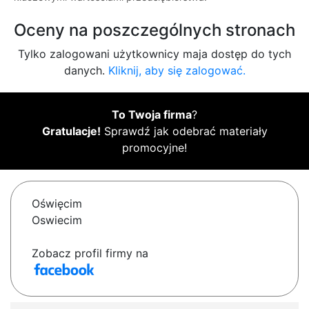
Oceny na poszczególnych stronach
Tylko zalogowani użytkownicy maja dostęp do tych
danych.
Kliknij, aby się zalogować.
To Twoja firma
?
Gratulacje!
Sprawdź jak odebrać materiały
promocyjne!
Oświęcim
Oswiecim
Zobacz profil firmy na