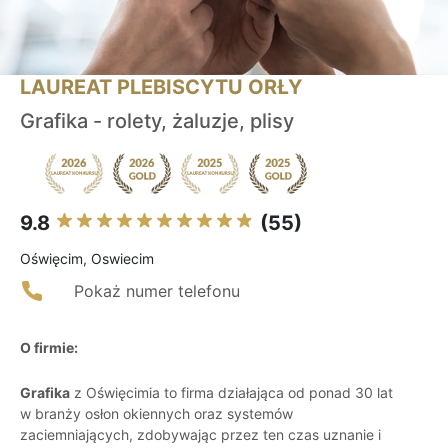
LAUREAT PLEBISCYTU ORŁY
Grafika - rolety, żaluzje, plisy
9.8
(55)
Oświęcim, Oswiecim
Pokaż numer telefonu
O firmie:
Grafika
z Oświęcimia to firma działająca od ponad 30 lat
w branży osłon okiennych oraz systemów
zaciemniających, zdobywając przez ten czas uznanie i