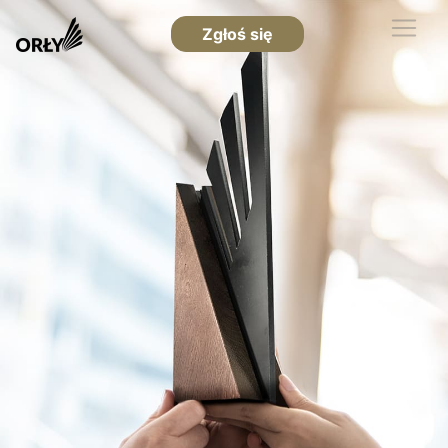
Zgłoś się