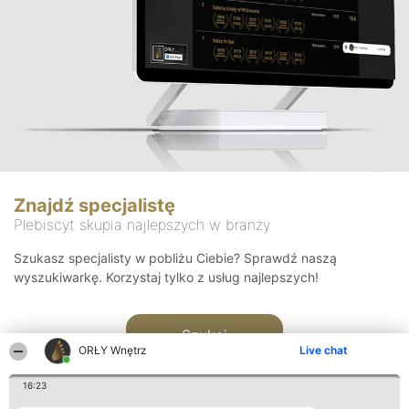
Znajdź specjalistę
Plebiscyt skupia najlepszych w branży
Szukasz specjalisty w pobliżu Ciebie? Sprawdź naszą
wyszukiwarkę. Korzystaj tylko z usług najlepszych!
Szukaj
ORŁY Wnętrz
Live chat
16:23