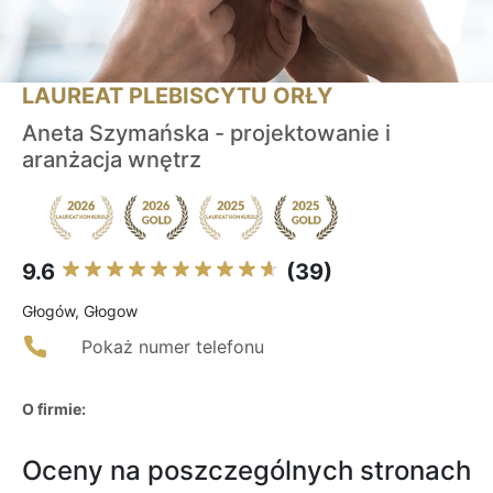
LAUREAT PLEBISCYTU ORŁY
Aneta Szymańska - projektowanie i
aranżacja wnętrz
9.6
(39)
Głogów, Głogow
Pokaż numer telefonu
O firmie:
Oceny na poszczególnych stronach