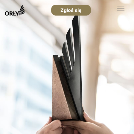
Zgłoś się