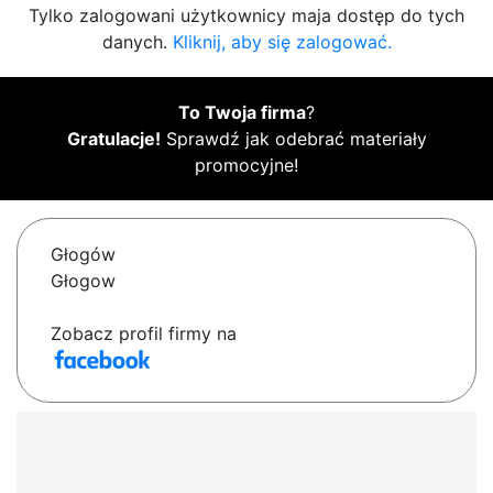
Tylko zalogowani użytkownicy maja dostęp do tych
danych.
Kliknij, aby się zalogować.
To Twoja firma
?
Gratulacje!
Sprawdź jak odebrać materiały
promocyjne!
Głogów
Głogow
Zobacz profil firmy na