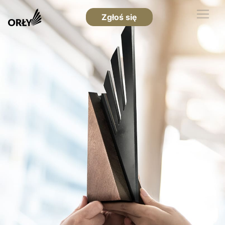
Zgłoś się