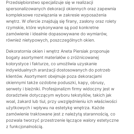
Przedsiębiorstwo specjalizuje się w realizacji
spersonalizowanych dekoracji okiennych oraz zapewnia
kompleksowe rozwiązania w zakresie wyposażenia
wnętrz. W ofercie znajdują się firany, zasłony oraz rolety
rzymskie, które wykonywane są pod konkretne
zamówienie i idealnie dopasowywane do wymiarów,
również nietypowych, poszczególnych okien.
Dekoratornia okien i wnętrz Aneta Piersiak proponuje
bogaty asortyment materiałów o zróżnicowanej
kolorystyce i fakturze, co umożliwia uzyskanie
indywidualnych aranżacji dostosowanych do potrzeb
klientów. Asortyment obejmuje poza dekoracjami
okiennymi także ozdobne poduszki, kapy, obrusy,
serwety i bieżniki. Profesjonalizm firmy widoczny jest w
doradztwie dotyczącym wyboru tekstyliów, takich jak
woal, żakard lub tiul, przy uwzględnieniu ich właściwości
użytkowych i wpływu na estetykę wnętrza. Każde
zamówienie traktowane jest z należytą starannością, co
pozwala tworzyć przestrzenie łączące walory estetyczne
z funkcjonalnością.