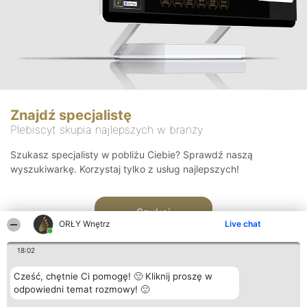
Znajdź specjalistę
Plebiscyt skupia najlepszych w branży
Szukasz specjalisty w pobliżu Ciebie? Sprawdź naszą
wyszukiwarkę. Korzystaj tylko z usług najlepszych!
Szukaj
ORŁY Wnętrz
Live chat
18:02
Cześć, chętnie Ci pomogę! 🙂 Kliknij proszę w
odpowiedni temat rozmowy! 🙂