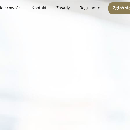
iejscowości
Kontakt
Zasady
Regulamin
Zgłoś si