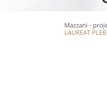
Mazzani - pro
LAUREAT PLEB