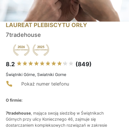
LAUREAT PLEBISCYTU ORŁY
7tradehouse
8.2
(849)
Świątniki Górne, Swiatniki Gorne
Pokaż numer telefonu
O firmie:
7tradehouse
, mająca swoją siedzibę w Świątnikach
Górnych przy ulicy Koniecznego 46, zajmuje się
dostarczaniem kompleksowych rozwiązań w zakresie