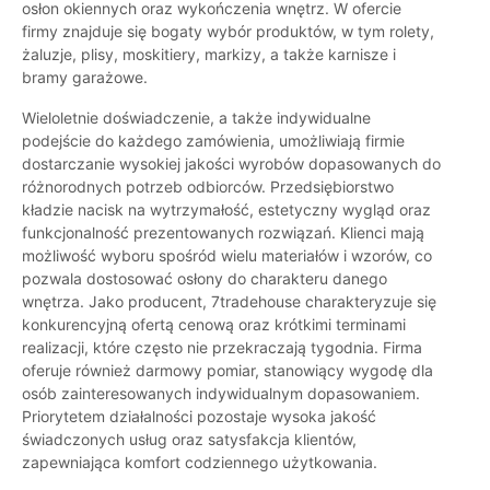
osłon okiennych oraz wykończenia wnętrz. W ofercie
firmy znajduje się bogaty wybór produktów, w tym rolety,
żaluzje, plisy, moskitiery, markizy, a także karnisze i
bramy garażowe.
Wieloletnie doświadczenie, a także indywidualne
podejście do każdego zamówienia, umożliwiają firmie
dostarczanie wysokiej jakości wyrobów dopasowanych do
różnorodnych potrzeb odbiorców. Przedsiębiorstwo
kładzie nacisk na wytrzymałość, estetyczny wygląd oraz
funkcjonalność prezentowanych rozwiązań. Klienci mają
możliwość wyboru spośród wielu materiałów i wzorów, co
pozwala dostosować osłony do charakteru danego
wnętrza. Jako producent, 7tradehouse charakteryzuje się
konkurencyjną ofertą cenową oraz krótkimi terminami
realizacji, które często nie przekraczają tygodnia. Firma
oferuje również darmowy pomiar, stanowiący wygodę dla
osób zainteresowanych indywidualnym dopasowaniem.
Priorytetem działalności pozostaje wysoka jakość
świadczonych usług oraz satysfakcja klientów,
zapewniająca komfort codziennego użytkowania.