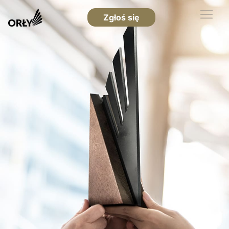
Zgłoś się