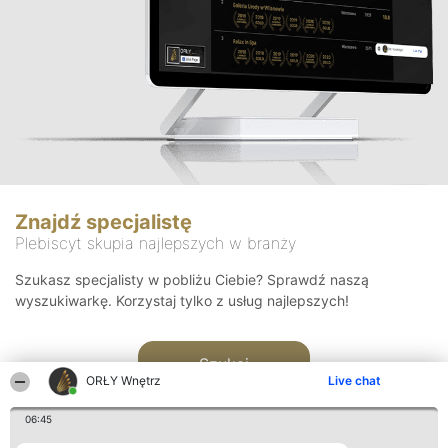
Znajdź specjalistę
Plebiscyt skupia najlepszych w branży
Szukasz specjalisty w pobliżu Ciebie? Sprawdź naszą
wyszukiwarkę. Korzystaj tylko z usług najlepszych!
Szukaj
ORŁY Wnętrz
Live chat
06:45