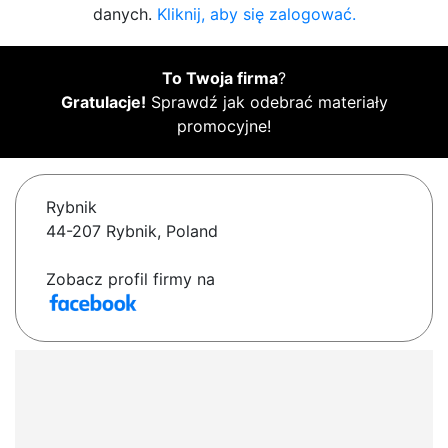
danych.
Kliknij, aby się zalogować.
To Twoja firma
?
Gratulacje!
Sprawdź jak odebrać materiały
promocyjne!
Rybnik
44-207 Rybnik, Poland
Zobacz profil firmy na