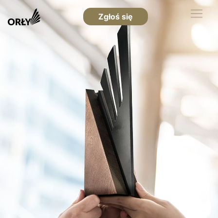
Zgłoś się