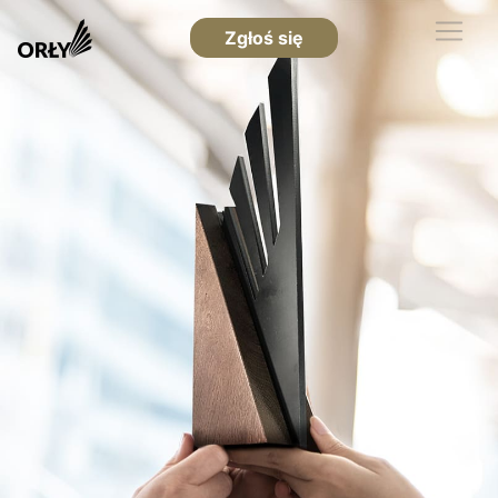
Zgłoś się