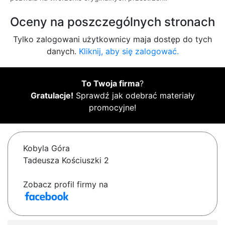
Oceny na poszczególnych stronach
Tylko zalogowani użytkownicy maja dostęp do tych
danych.
Kliknij, aby się zalogować.
To Twoja firma
?
Gratulacje!
Sprawdź jak odebrać materiały
promocyjne!
Kobyla Góra
Tadeusza Kościuszki 2
Zobacz profil firmy na