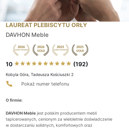
LAUREAT PLEBISCYTU ORŁY
DAVHON Meble
10
(192)
Kobyla Góra, Tadeusza Kościuszki 2
Pokaż numer telefonu
O firmie:
DAVHON Meble
jest polskim producentem mebli
tapicerowanych, cenionym za wieloletnie doświadczenie
w dostarczaniu solidnych, komfortowych oraz