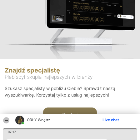
Znajdź specjalistę
Plebiscyt skupia najlepszych w branży
Szukasz specjalisty w pobliżu Ciebie? Sprawdź naszą
wyszukiwarkę. Korzystaj tylko z usług najlepszych!
Szukaj
ORŁY Wnętrz
Live chat
07:17