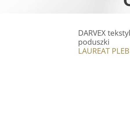
DARVEX teksty
poduszki
LAUREAT PLEB