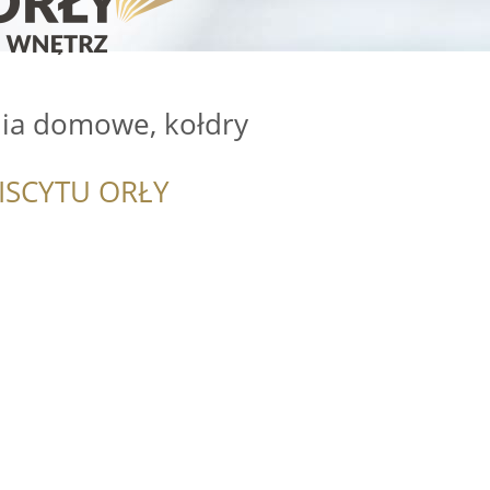
lia domowe, kołdry
ISCYTU ORŁY