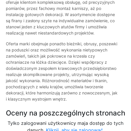
oferuje klientom kompleksową obsługę, od precyzyjnych
pomiarów, przez fachowy montaż karniszy, aż po
instalację gotowych dekoracji. W asortymencie dostępne
są firany i zasłony szyte na indywidualne zamówienie, co
stanowi jeden z kluczowych atutów firmy i umożliwia
realizację nawet niestandardowych projektów.
Oferta marki obejmuje ponadto bieżniki, obrusy, poszewki
na poduszki oraz możliwość wykonania nietypowych
zamówień, takich jak pokrowce na krzesła czy
ochraniacze na łóżka dziecięce. Dzięki współpracy z
doświadczonym zespołem krawcowych przedsiębiorstwo
realizuje skomplikowane projekty, utrzymując wysoką
jakość wykonania. Różnorodność materiałów i tkanin,
pochodzących z wielu krajów, umożliwia tworzenie
dekoracji, które harmonizują zarówno z nowoczesnym, jak
i klasycznym wystrojem wnętrz.
Oceny na poszczególnych stronach
Tylko zalogowani użytkownicy maja dostęp do tych
danych.
Kliknij, aby się zalogować.