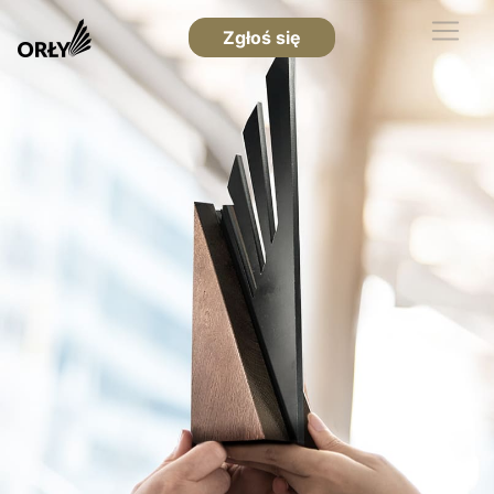
Zgłoś się