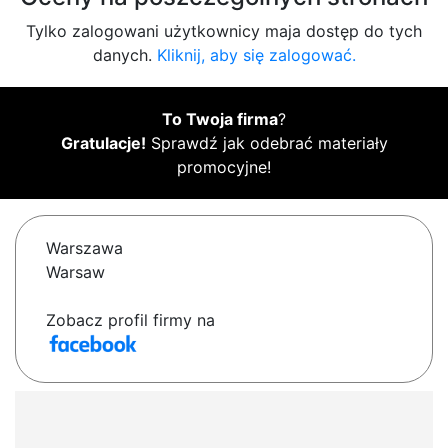
Tylko zalogowani użytkownicy maja dostęp do tych
danych.
Kliknij, aby się zalogować.
To Twoja firma
?
Gratulacje!
Sprawdź jak odebrać materiały
promocyjne!
Warszawa
Warsaw
Zobacz profil firmy na