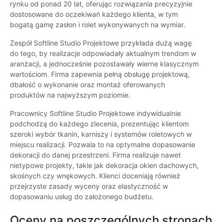
rynku od ponad 20 lat, oferując rozwiązania precyzyjnie
dostosowane do oczekiwań każdego klienta, w tym
bogatą gamę zasłon i rolet wykonywanych na wymiar.
Zespół Softline Studio Projektowe przykłada dużą wagę
do tego, by realizacje odpowiadały aktualnym trendom w
aranżacji, a jednocześnie pozostawały wierne klasycznym
wartościom. Firma zapewnia pełną obsługę projektową,
dbałość o wykonanie oraz montaż oferowanych
produktów na najwyższym poziomie.
Pracownicy Softline Studio Projektowe indywidualnie
podchodzą do każdego zlecenia, prezentując klientom
szeroki wybór tkanin, karniszy i systemów roletowych w
miejscu realizacji. Pozwala to na optymalne dopasowanie
dekoracji do danej przestrzeni. Firma realizuje nawet
nietypowe projekty, takie jak dekoracja okien dachowych,
skośnych czy wnękowych. Klienci doceniają również
przejrzyste zasady wyceny oraz elastyczność w
dopasowaniu usług do założonego budżetu.
Oceny na poszczególnych stronach