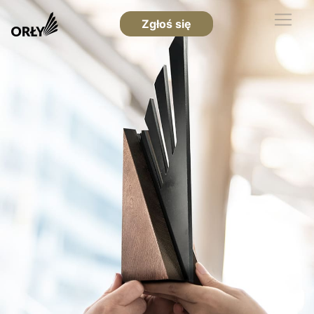
Zgłoś się