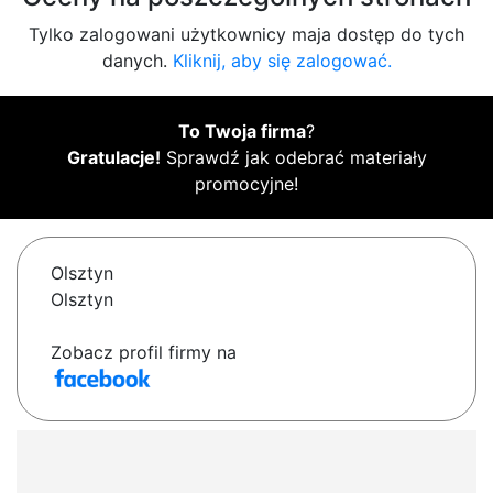
Tylko zalogowani użytkownicy maja dostęp do tych
danych.
Kliknij, aby się zalogować.
To Twoja firma
?
Gratulacje!
Sprawdź jak odebrać materiały
promocyjne!
Olsztyn
Olsztyn
Zobacz profil firmy na