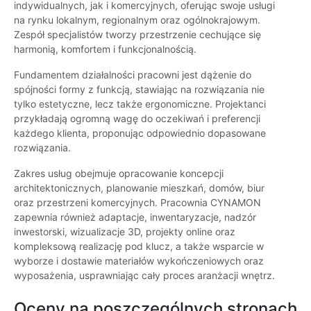
indywidualnych, jak i komercyjnych, oferując swoje usługi
na rynku lokalnym, regionalnym oraz ogólnokrajowym.
Zespół specjalistów tworzy przestrzenie cechujące się
harmonią, komfortem i funkcjonalnością.
Fundamentem działalności pracowni jest dążenie do
spójności formy z funkcją, stawiając na rozwiązania nie
tylko estetyczne, lecz także ergonomiczne. Projektanci
przykładają ogromną wagę do oczekiwań i preferencji
każdego klienta, proponując odpowiednio dopasowane
rozwiązania.
Zakres usług obejmuje opracowanie koncepcji
architektonicznych, planowanie mieszkań, domów, biur
oraz przestrzeni komercyjnych. Pracownia CYNAMON
zapewnia również adaptacje, inwentaryzacje, nadzór
inwestorski, wizualizacje 3D, projekty online oraz
kompleksową realizację pod klucz, a także wsparcie w
wyborze i dostawie materiałów wykończeniowych oraz
wyposażenia, usprawniając cały proces aranżacji wnętrz.
Oceny na poszczególnych stronach