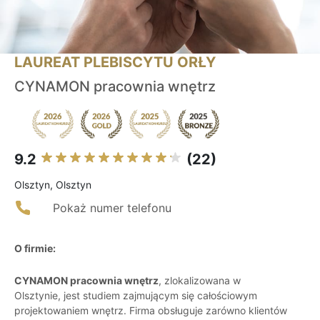
LAUREAT PLEBISCYTU ORŁY
CYNAMON pracownia wnętrz
9.2
(22)
Olsztyn, Olsztyn
Pokaż numer telefonu
O firmie:
CYNAMON pracownia wnętrz
, zlokalizowana w
Olsztynie, jest studiem zajmującym się całościowym
projektowaniem wnętrz. Firma obsługuje zarówno klientów