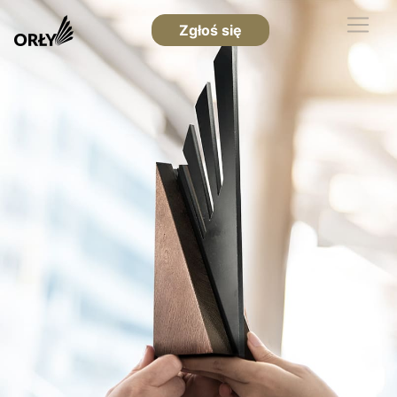
Zgłoś się