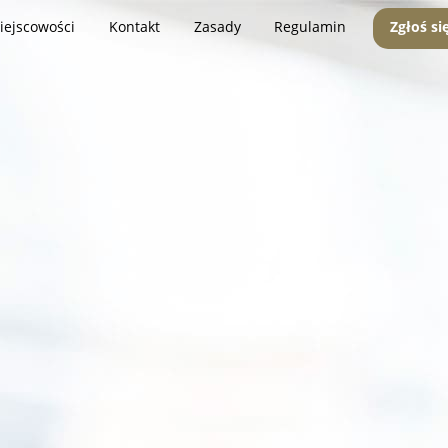
iejscowości
Kontakt
Zasady
Regulamin
Zgłoś si