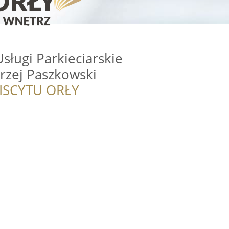
sługi Parkieciarskie
rzej Paszkowski
ISCYTU ORŁY