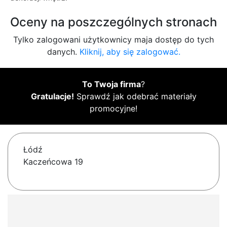
Oceny na poszczególnych stronach
Tylko zalogowani użytkownicy maja dostęp do tych
danych.
Kliknij, aby się zalogować.
To Twoja firma
?
Gratulacje!
Sprawdź jak odebrać materiały
promocyjne!
Łódź
Kaczeńcowa 19