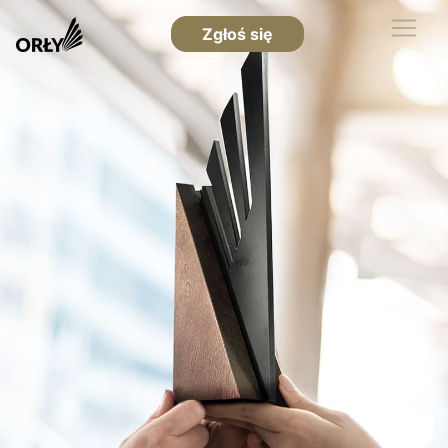
Zgłoś się