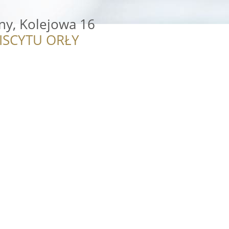
any, Kolejowa 16
ISCYTU ORŁY