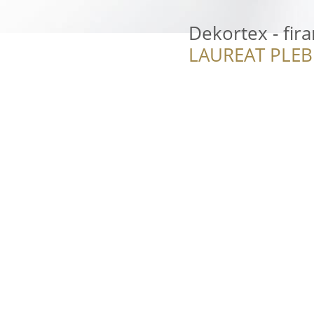
Dekortex - fir
LAUREAT PLEB