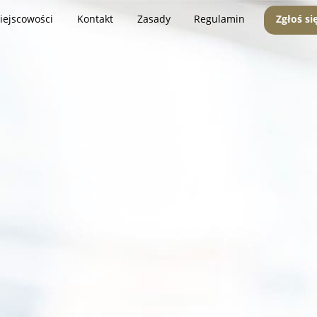
iejscowości
Kontakt
Zasady
Regulamin
Zgłoś si