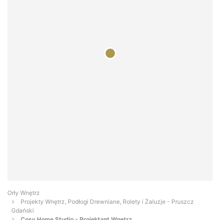
Orły Wnętrz
Projekty Wnętrz, Podłogi Drewniane, Rolety i Żaluzje - Pruszcz
Gdański
Cosy Home Studio - Projektant Wnętrz