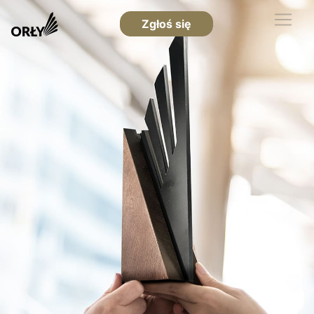
Zgłoś się