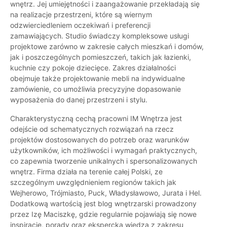
wnętrz. Jej umiejętności i zaangażowanie przekładają się
na realizacje przestrzeni, które są wiernym
odzwierciedleniem oczekiwań i preferencji
zamawiających. Studio świadczy kompleksowe usługi
projektowe zarówno w zakresie całych mieszkań i domów,
jak i poszczególnych pomieszczeń, takich jak łazienki,
kuchnie czy pokoje dziecięce. Zakres działalności
obejmuje także projektowanie mebli na indywidualne
zamówienie, co umożliwia precyzyjne dopasowanie
wyposażenia do danej przestrzeni i stylu.
Charakterystyczną cechą pracowni IM Wnętrza jest
odejście od schematycznych rozwiązań na rzecz
projektów dostosowanych do potrzeb oraz warunków
użytkowników, ich możliwości i wymagań praktycznych,
co zapewnia tworzenie unikalnych i spersonalizowanych
wnętrz. Firma działa na terenie całej Polski, ze
szczególnym uwzględnieniem regionów takich jak
Wejherowo, Trójmiasto, Puck, Władysławowo, Jurata i Hel.
Dodatkową wartością jest blog wnętrzarski prowadzony
przez Izę Maciszkę, gdzie regularnie pojawiają się nowe
inspiracje, porady oraz ekspercka wiedza z zakresu