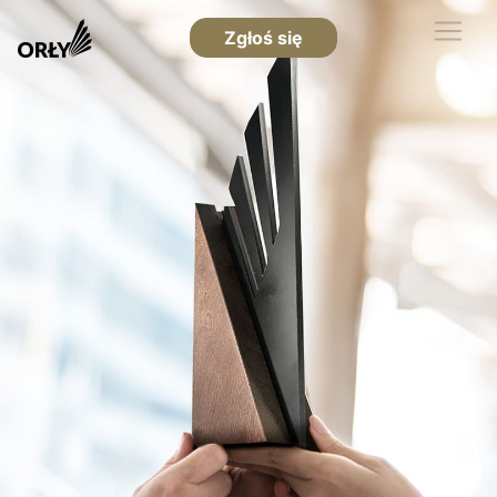
Zgłoś się