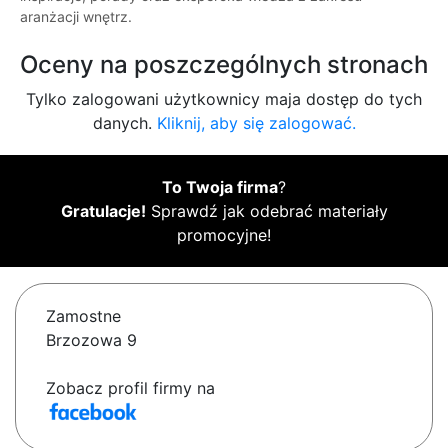
aranżacji wnętrz.
Oceny na poszczególnych stronach
Tylko zalogowani użytkownicy maja dostęp do tych
danych.
Kliknij, aby się zalogować.
To Twoja firma
?
Gratulacje!
Sprawdź jak odebrać materiały
promocyjne!
Zamostne
Brzozowa 9
Zobacz profil firmy na