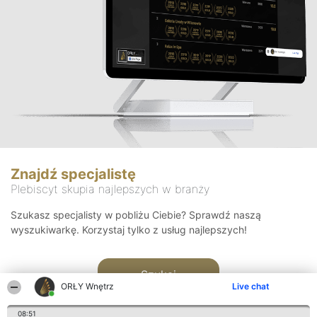
Znajdź specjalistę
Plebiscyt skupia najlepszych w branży
Szukasz specjalisty w pobliżu Ciebie? Sprawdź naszą
wyszukiwarkę. Korzystaj tylko z usług najlepszych!
Szukaj
ORŁY Wnętrz
Live chat
08:51