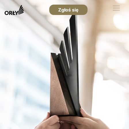
Zgłoś się