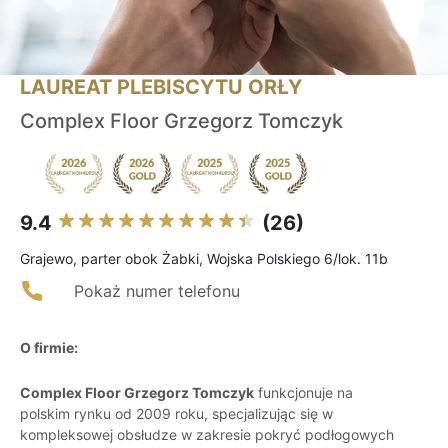
LAUREAT PLEBISCYTU ORŁY
Complex Floor Grzegorz Tomczyk
9.4
(26)
Grajewo, parter obok Żabki, Wojska Polskiego 6/lok. 11b
Pokaż numer telefonu
O firmie:
Complex Floor Grzegorz Tomczyk
funkcjonuje na
polskim rynku od 2009 roku, specjalizując się w
kompleksowej obsłudze w zakresie pokryć podłogowych