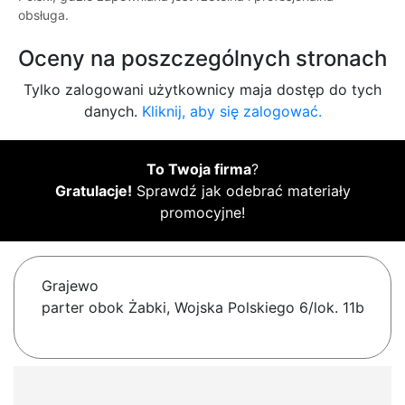
obsługa.
Oceny na poszczególnych stronach
Tylko zalogowani użytkownicy maja dostęp do tych
danych.
Kliknij, aby się zalogować.
To Twoja firma
?
Gratulacje!
Sprawdź jak odebrać materiały
promocyjne!
Grajewo
parter obok Żabki, Wojska Polskiego 6/lok. 11b