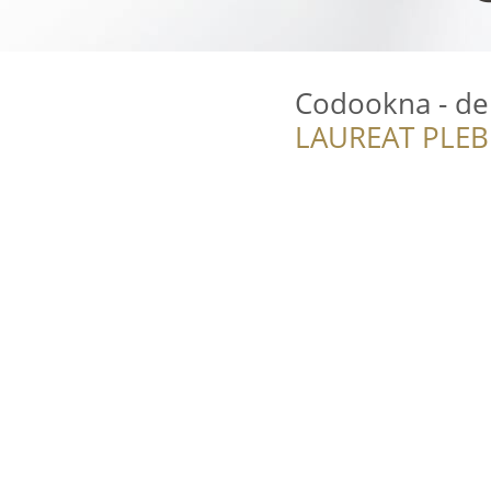
Codookna - de
LAUREAT PLEB