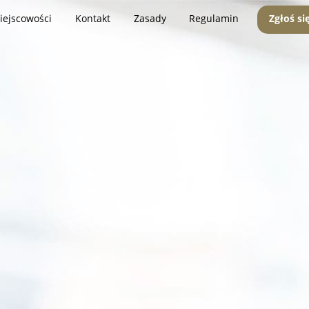
iejscowości
Kontakt
Zasady
Regulamin
Zgłoś si