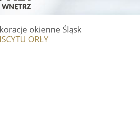
koracje okienne Śląsk
ISCYTU ORŁY