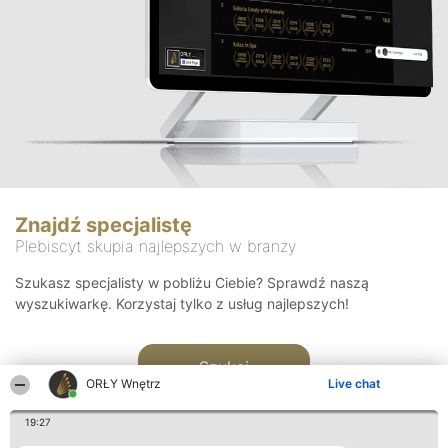
Znajdź specjalistę
Plebiscyt skupia najlepszych w branży
Szukasz specjalisty w pobliżu Ciebie? Sprawdź naszą
wyszukiwarkę. Korzystaj tylko z usług najlepszych!
Szukaj
ORŁY Wnętrz
Live chat
19:27