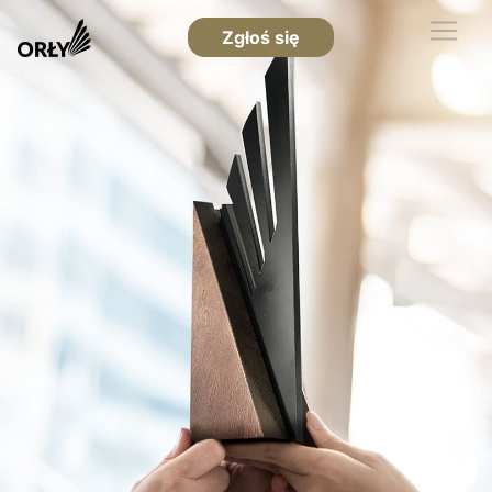
Zgłoś się