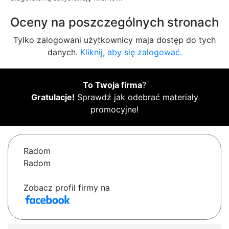
Oceny na poszczególnych stronach
Tylko zalogowani użytkownicy maja dostęp do tych
danych.
Kliknij, aby się zalogować.
To Twoja firma
?
Gratulacje!
Sprawdź jak odebrać materiały
promocyjne!
Radom
Radom
Zobacz profil firmy na