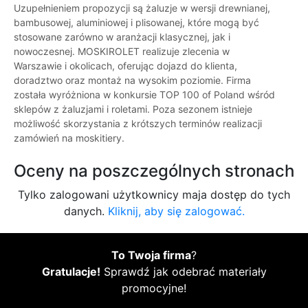
Uzupełnieniem propozycji są żaluzje w wersji drewnianej,
bambusowej, aluminiowej i plisowanej, które mogą być
stosowane zarówno w aranżacji klasycznej, jak i
nowoczesnej. MOSKIROLET realizuje zlecenia w
Warszawie i okolicach, oferując dojazd do klienta,
doradztwo oraz montaż na wysokim poziomie. Firma
została wyróżniona w konkursie TOP 100 of Poland wśród
sklepów z żaluzjami i roletami. Poza sezonem istnieje
możliwość skorzystania z krótszych terminów realizacji
zamówień na moskitiery.
Oceny na poszczególnych stronach
Tylko zalogowani użytkownicy maja dostęp do tych
danych.
Kliknij, aby się zalogować.
To Twoja firma
?
Gratulacje!
Sprawdź jak odebrać materiały
promocyjne!