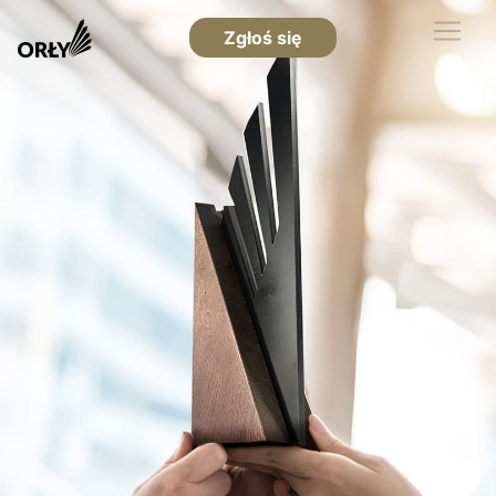
Zgłoś się