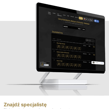
Znajdź specjalistę