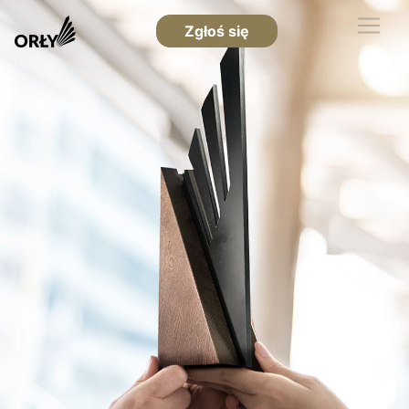
Zgłoś się