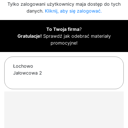
Tylko zalogowani użytkownicy maja dostęp do tych
danych.
Kliknij, aby się zalogować.
To Twoja firma
?
Gratulacje!
Sprawdź jak odebrać materiały
promocyjne!
Łochowo
Jałowcowa 2